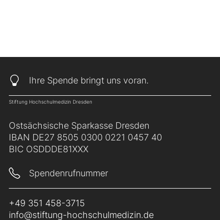
Ihre Spende bringt uns voran.
Stiftung Hochschulmedizin Dresden
Ostsächsische Sparkasse Dresden
IBAN DE27 8505 0300 0221 0457 40
BIC OSDDDE81XXX
Spendenrufnummer
+49 351 458-3715
info@stiftung-hochschulmedizin.de