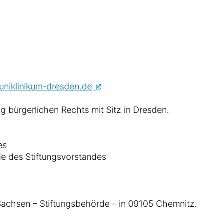
niklinikum-dresden.de
g bürgerlichen Rechts mit Sitz in Dresden.
es
nde des Stiftungsvorstandes
Sachsen – Stiftungsbehörde – in 09105 Chemnitz.