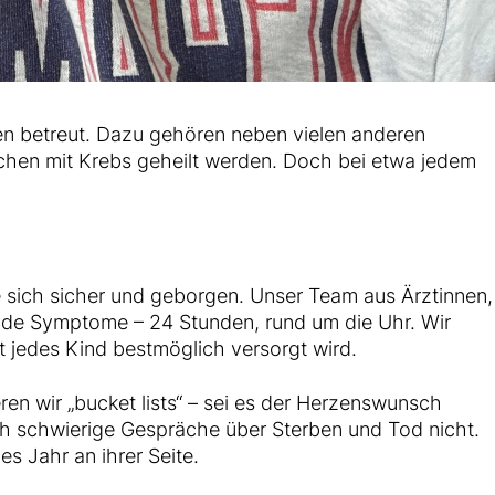
n betreut. Dazu gehören neben vielen anderen
ichen mit Krebs geheilt werden. Doch bei etwa jedem
sie sich sicher und geborgen. Unser Team aus Ärztinnen,
ende Symptome – 24 Stunden, rund um die Uhr. Wir
it jedes Kind bestmöglich versorgt wird.
ren wir „bucket lists“ – sei es der Herzenswunsch
h schwierige Gespräche über Sterben und Tod nicht.
s Jahr an ihrer Seite.