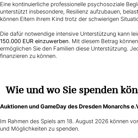
Eine kontinuierliche professionelle psychosoziale Begl
unterstützt insbesondere, Resilienz aufzubauen, bel
können Eltern ihrem Kind trotz der schwierigen Situatio
Die dafür notwendige intensive Unterstützung kann leid
150.000 EUR einzuwerben
. Mit diesem Betrag können 
ermöglichen Sie den Familien diese Unterstützung. Je
finanzieren zu können.
Wie und wo Sie spenden kö
Auktionen und GameDay des Dresden Monarchs e.V
Im Rahmen des Spiels am 18. August 2026 können vom 7.
und Möglichkeiten zu spenden.