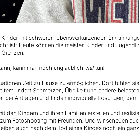
 Kinder mit schweren lebensverkürzenden Erkrankunge
cht ist: Heute können die meisten Kinder und Jugendl
e Grenzen.
kann, kann man noch unglaublich
viel
tun!
vsituationen Zeit zu Hause zu ermöglichen. Dort fühlen 
eitern lindert Schmerzen, Übelkeit und andere belast
zen bei Anträgen und finden individuelle Lösungen, dam
 den Kindern und ihren Familien erstellen und realisie
 zum Fotoshooting mit Freunden. Und wir scheuen auc
bleiben auch nach dem Tod eines Kindes noch ein ganze