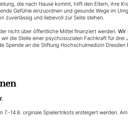
eitung, die nach Hause kommt, hilft den Eltern, ihre Kr
astende Gefühle einzuordnen und gesunde Wege im Umga
n zuverlässig und liebevoll zur Seite stehen.
er nicht über öffentliche Mittel finanziert werden.
Wir 
wir die Stelle einer psychosozialen Fachkraft für drei J
de Spende an die Stiftung Hochschulmedizin Dresden br
nnen
.
-14.8. orginale Spielertrikots ersteigert werden. Am 