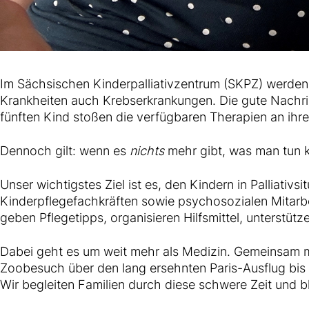
Im Sächsischen Kinderpalliativzentrum (SKPZ) werden
Krankheiten auch Krebserkrankungen. Die gute Nachri
fünften Kind stoßen die verfügbaren Therapien an ihr
Dennoch gilt: wenn es
nichts
mehr gibt, was man tun 
Unser wichtigstes Ziel ist es, den Kindern in Palliati
Kinderpflegefachkräften sowie psychosozialen Mitarb
geben Pflegetipps, organisieren Hilfsmittel, unterstüt
Dabei geht es um weit mehr als Medizin. Gemeinsam mit
Zoobesuch über den lang ersehnten Paris-Ausflug bis
Wir begleiten Familien durch diese schwere Zeit und 