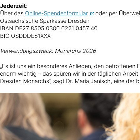
Jederzeit
:
Über das
Online-Spendenformular
oder per Überwei
Ostsächsische Sparkasse Dresden
IBAN DE27 8505 0300 0221 0457 40
BIC OSDDDE81XXX
Verwendungszweck: Monarchs 2026
„Es ist uns ein besonderes Anliegen, den betroffenen E
enorm wichtig – das spüren wir in der täglichen Arbeit
Dresden Monarchs“, sagt Dr. Maria Janisch, eine der b