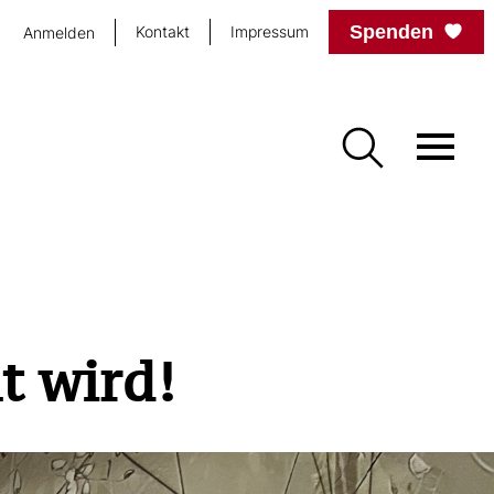
Spenden
Kontakt
Impressum
Anmelden
t wird!