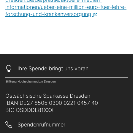
informationen/ueber-eine-million-euro-fuer-lehre-
forschung-und-krankenversorgung
Ihre Spende bringt uns voran.
Stiftung Hochschulmedizin Dresden
Ostsächsische Sparkasse Dresden
IBAN DE27 8505 0300 0221 0457 40
BIC OSDDDE81XXX
Spendenrufnummer