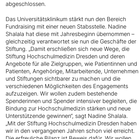
abgeschlossen.
Das Universitätsklinikum stärkt nun den Bereich
Fundraising mit einer neuen Stabsstelle. Nadine
Shalala hat diese mit Jahresbeginn übernommen –
gleichzeitig verantwortet sie nun die Geschäfte der
Stiftung. „Damit erschließen sich neue Wege, die
Stiftung Hochschulmedizin Dresden und deren
Angebote für alle Zielgruppen, wie Patientinnen und
Patienten, Angehörige, Mitarbeitende, Unternehmen
und Stiftungen sichtbarer zu machen und die
verschiedenen Möglichkeiten des Engagements
aufzuzeigen. Wir wollen zudem bestehende
Spenderinnen und Spender intensiver begleiten, die
Bindung zur Hochschulmedizin stärken und neue
Unterstützende gewinnen“, sagt Nadine Shalala.
„Mit der Stiftung Hochschulmedizin Dresden haben
wir in den vergangenen Jahren schon viel erreicht.
Die erfreuliche Bilanz ist Beweis dafür. Wir wollen