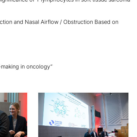
faction and Nasal Airflow / Obstruction Based on
n-making in oncology”