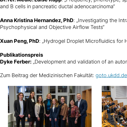
and B cells in pancreatic ductal adenocarcinoma“
Anna Kristina Hernandez, PhD
: „Investigating the In
Psychophysical and Objective Airflow Tests“
Xuan Peng, PhD
: „Hydrogel Droplet Microfluidics fo
Publikationspreis
Dyke Ferber:
„Development and validation of an autono
Zum Beitrag der Medizinischen Fakultät:
goto.ukdd.d